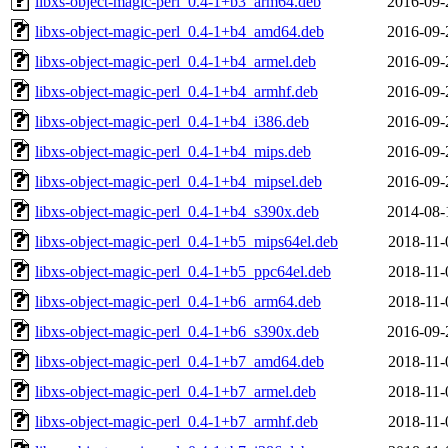
libxs-object-magic-perl_0.4-1+b3_arm64.deb
2016-09-
libxs-object-magic-perl_0.4-1+b4_amd64.deb
2016-09-
libxs-object-magic-perl_0.4-1+b4_armel.deb
2016-09-
libxs-object-magic-perl_0.4-1+b4_armhf.deb
2016-09-
libxs-object-magic-perl_0.4-1+b4_i386.deb
2016-09-
libxs-object-magic-perl_0.4-1+b4_mips.deb
2016-09-
libxs-object-magic-perl_0.4-1+b4_mipsel.deb
2016-09-
libxs-object-magic-perl_0.4-1+b4_s390x.deb
2014-08-
libxs-object-magic-perl_0.4-1+b5_mips64el.deb
2018-11-
libxs-object-magic-perl_0.4-1+b5_ppc64el.deb
2018-11-
libxs-object-magic-perl_0.4-1+b6_arm64.deb
2018-11-
libxs-object-magic-perl_0.4-1+b6_s390x.deb
2016-09-
libxs-object-magic-perl_0.4-1+b7_amd64.deb
2018-11-
libxs-object-magic-perl_0.4-1+b7_armel.deb
2018-11-
libxs-object-magic-perl_0.4-1+b7_armhf.deb
2018-11-