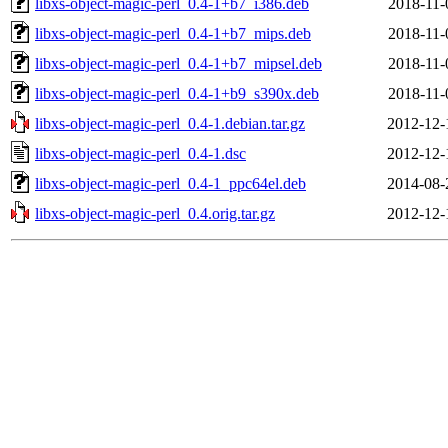
libxs-object-magic-perl_0.4-1+b7_i386.deb
2018-11-
libxs-object-magic-perl_0.4-1+b7_mips.deb
2018-11-
libxs-object-magic-perl_0.4-1+b7_mipsel.deb
2018-11-
libxs-object-magic-perl_0.4-1+b9_s390x.deb
2018-11-
libxs-object-magic-perl_0.4-1.debian.tar.gz
2012-12-
libxs-object-magic-perl_0.4-1.dsc
2012-12-
libxs-object-magic-perl_0.4-1_ppc64el.deb
2014-08-
libxs-object-magic-perl_0.4.orig.tar.gz
2012-12-