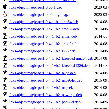
libxs-object-magic-perl_0.05-1.dsc
2020-03-
libxs-object-magic-perl_0.05.orig.tar.gz
2020-03-
libxs-object-magic-perl_0.4-1+b1_arm64.deb
2014-08-
libxs-object-magic-perl_0.4-1+b2_amd64.deb
2014-08-
libxs-object-magic-perl_0.4-1+b2_armel.deb
2014-08-
libxs-object-magic-perl_0.4-1+b2_armhf.deb
2014-08-
libxs-object-magic-perl_0.4-1+b2_i386.deb
2014-08-
libxs-object-magic-perl_0.4-1+b2_kfreebsd-amd64.deb
2014-08-
libxs-object-magic-perl_0.4-1+b2_kfreebsd-i386.deb
2014-08-
libxs-object-magic-perl_0.4-1+b2_mips.deb
2014-08-
libxs-object-magic-perl_0.4-1+b2_mips64el.deb
2016-09-
libxs-object-magic-perl_0.4-1+b2_mipsel.deb
2014-08-
libxs-object-magic-perl_0.4-1+b2_powerpc.deb
2014-08-
libxs-object-magic-perl_0.4-1+b2_ppc64el.deb
2016-09-