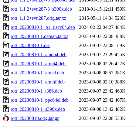
rott_1.1.2+svn287-3_s390x.deb
2018-01-15 12:11
459K
rott_1.1.2+svn287.orig.tar.xz
2015-05-11 14:34
520K
rott_20230810-1+b1_riscv64.deb
2024-02-22 04:27
484K
rott_20230810-1.debian.tar.xz
2023-09-07 22:08
9.8K
rott_20230810-1.dsc
2023-09-07 22:08
1.9K
rott_20230810-1_amd64.deb
2023-09-07 23:29
455K
rott_20230810-1_arm64.deb
2023-09-08 02:26
427K
rott_20230810-1_armel.deb
2023-09-08 08:57
381K
rott_20230810-1_armhf.deb
2023-09-08 02:10
388K
rott_20230810-1_i386.deb
2023-09-07 23:42
463K
rott_20230810-1_ppc64el.deb
2023-09-07 23:42
467K
rott_20230810-1_s390x.deb
2023-09-08 13:42
482K
rott_20230810.orig.tar.gz
2023-09-07 22:08
533K