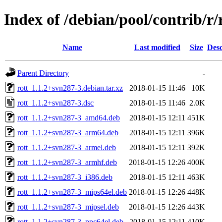
Index of /debian/pool/contrib/r/
Name
Last modified
Size
Desc
Parent Directory
-
rott_1.1.2+svn287-3.debian.tar.xz
2018-01-15 11:46
10K
rott_1.1.2+svn287-3.dsc
2018-01-15 11:46
2.0K
rott_1.1.2+svn287-3_amd64.deb
2018-01-15 12:11
451K
rott_1.1.2+svn287-3_arm64.deb
2018-01-15 12:11
396K
rott_1.1.2+svn287-3_armel.deb
2018-01-15 12:11
392K
rott_1.1.2+svn287-3_armhf.deb
2018-01-15 12:26
400K
rott_1.1.2+svn287-3_i386.deb
2018-01-15 12:11
463K
rott_1.1.2+svn287-3_mips64el.deb
2018-01-15 12:26
448K
rott_1.1.2+svn287-3_mipsel.deb
2018-01-15 12:26
443K
rott_1.1.2+svn287-3_ppc64el.deb
2018-01-15 12:11
410K