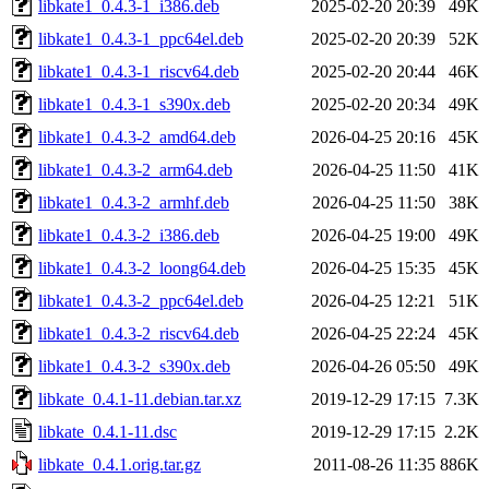
libkate1_0.4.3-1_i386.deb
2025-02-20 20:39
49K
libkate1_0.4.3-1_ppc64el.deb
2025-02-20 20:39
52K
libkate1_0.4.3-1_riscv64.deb
2025-02-20 20:44
46K
libkate1_0.4.3-1_s390x.deb
2025-02-20 20:34
49K
libkate1_0.4.3-2_amd64.deb
2026-04-25 20:16
45K
libkate1_0.4.3-2_arm64.deb
2026-04-25 11:50
41K
libkate1_0.4.3-2_armhf.deb
2026-04-25 11:50
38K
libkate1_0.4.3-2_i386.deb
2026-04-25 19:00
49K
libkate1_0.4.3-2_loong64.deb
2026-04-25 15:35
45K
libkate1_0.4.3-2_ppc64el.deb
2026-04-25 12:21
51K
libkate1_0.4.3-2_riscv64.deb
2026-04-25 22:24
45K
libkate1_0.4.3-2_s390x.deb
2026-04-26 05:50
49K
libkate_0.4.1-11.debian.tar.xz
2019-12-29 17:15
7.3K
libkate_0.4.1-11.dsc
2019-12-29 17:15
2.2K
libkate_0.4.1.orig.tar.gz
2011-08-26 11:35
886K