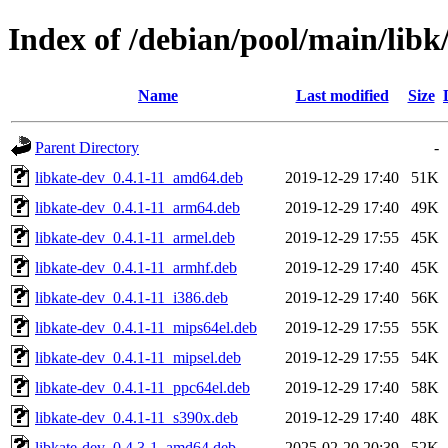
Index of /debian/pool/main/libk
Name
Last modified
Size
Parent Directory
-
libkate-dev_0.4.1-11_amd64.deb
2019-12-29 17:40
51K
libkate-dev_0.4.1-11_arm64.deb
2019-12-29 17:40
49K
libkate-dev_0.4.1-11_armel.deb
2019-12-29 17:55
45K
libkate-dev_0.4.1-11_armhf.deb
2019-12-29 17:40
45K
libkate-dev_0.4.1-11_i386.deb
2019-12-29 17:40
56K
libkate-dev_0.4.1-11_mips64el.deb
2019-12-29 17:55
55K
libkate-dev_0.4.1-11_mipsel.deb
2019-12-29 17:55
54K
libkate-dev_0.4.1-11_ppc64el.deb
2019-12-29 17:40
58K
libkate-dev_0.4.1-11_s390x.deb
2019-12-29 17:40
48K
libkate-dev_0.4.3-1_amd64.deb
2025-02-20 20:39
52K