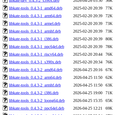
libkate-dev_0.4.3-2_s390x.deb
2026-04-26 05:50
56K
libkate-tools_0.4.3-1_amd64.deb
2025-02-20 20:39
77K
libkate-tools_0.4.3-1_arm64.deb
2025-02-20 20:39
72K
libkate-tools_0.4.3-1_armel.deb
2025-02-20 20:39
73K
libkate-tools_0.4.3-1_armhf.deb
2025-02-20 20:39
73K
libkate-tools_0.4.3-1_i386.deb
2025-02-20 20:39
80K
libkate-tools_0.4.3-1_ppc64el.deb
2025-02-20 20:39
78K
libkate-tools_0.4.3-1_riscv64.deb
2025-02-20 20:44
76K
libkate-tools_0.4.3-1_s390x.deb
2025-02-20 20:34
76K
libkate-tools_0.4.3-2_amd64.deb
2026-04-25 20:16
67K
libkate-tools_0.4.3-2_arm64.deb
2026-04-25 11:50
62K
libkate-tools_0.4.3-2_armhf.deb
2026-04-25 11:50
63K
libkate-tools_0.4.3-2_i386.deb
2026-04-25 19:00
71K
libkate-tools_0.4.3-2_loong64.deb
2026-04-25 15:35
65K
libkate-tools_0.4.3-2_ppc64el.deb
2026-04-25 12:21
69K