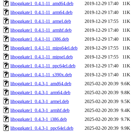
liboggkate1_0.4.1-11_amd64.deb
2019-12-29 17:40
11K
liboggkate1_0.4.1-11_arm64.deb
2019-12-29 17:40
11K
liboggkate1_0.4.1-11_armel.deb
2019-12-29 17:55
11K
liboggkate1_0.4.1-11_armhf.deb
2019-12-29 17:40
11K
liboggkate1_0.4.1-11_i386.deb
2019-12-29 17:40
11K
liboggkate1_0.4.1-11_mips64el.deb
2019-12-29 17:55
11K
liboggkate1_0.4.1-11_mipsel.deb
2019-12-29 17:55
11K
liboggkate1_0.4.1-11_ppc64el.deb
2019-12-29 17:40
11K
liboggkate1_0.4.1-11_s390x.deb
2019-12-29 17:40
11K
liboggkate1_0.4.3-1_amd64.deb
2025-02-20 20:39
9.6K
liboggkate1_0.4.3-1_arm64.deb
2025-02-20 20:39
9.8K
liboggkate1_0.4.3-1_armel.deb
2025-02-20 20:39
9.5K
liboggkate1_0.4.3-1_armhf.deb
2025-02-20 20:39
9.4K
liboggkate1_0.4.3-1_i386.deb
2025-02-20 20:39
9.7K
liboggkate1_0.4.3-1_ppc64el.deb
2025-02-20 20:39
9.9K