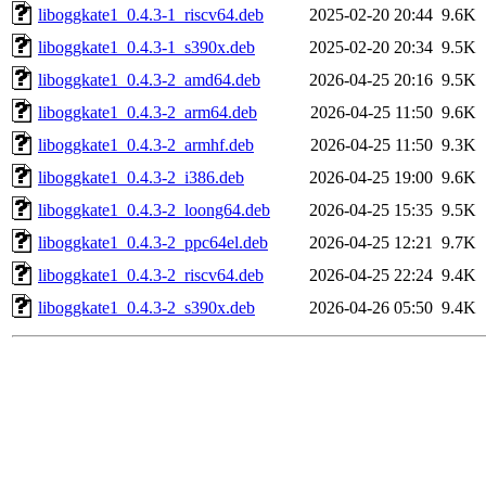
liboggkate1_0.4.3-1_riscv64.deb
2025-02-20 20:44
9.6K
liboggkate1_0.4.3-1_s390x.deb
2025-02-20 20:34
9.5K
liboggkate1_0.4.3-2_amd64.deb
2026-04-25 20:16
9.5K
liboggkate1_0.4.3-2_arm64.deb
2026-04-25 11:50
9.6K
liboggkate1_0.4.3-2_armhf.deb
2026-04-25 11:50
9.3K
liboggkate1_0.4.3-2_i386.deb
2026-04-25 19:00
9.6K
liboggkate1_0.4.3-2_loong64.deb
2026-04-25 15:35
9.5K
liboggkate1_0.4.3-2_ppc64el.deb
2026-04-25 12:21
9.7K
liboggkate1_0.4.3-2_riscv64.deb
2026-04-25 22:24
9.4K
liboggkate1_0.4.3-2_s390x.deb
2026-04-26 05:50
9.4K