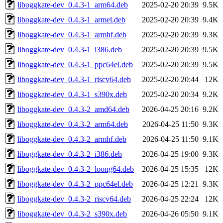
liboggkate-dev_0.4.3-1_arm64.deb
2025-02-20 20:39
9.5K
liboggkate-dev_0.4.3-1_armel.deb
2025-02-20 20:39
9.4K
liboggkate-dev_0.4.3-1_armhf.deb
2025-02-20 20:39
9.3K
liboggkate-dev_0.4.3-1_i386.deb
2025-02-20 20:39
9.5K
liboggkate-dev_0.4.3-1_ppc64el.deb
2025-02-20 20:39
9.5K
liboggkate-dev_0.4.3-1_riscv64.deb
2025-02-20 20:44
12K
liboggkate-dev_0.4.3-1_s390x.deb
2025-02-20 20:34
9.2K
liboggkate-dev_0.4.3-2_amd64.deb
2026-04-25 20:16
9.2K
liboggkate-dev_0.4.3-2_arm64.deb
2026-04-25 11:50
9.3K
liboggkate-dev_0.4.3-2_armhf.deb
2026-04-25 11:50
9.1K
liboggkate-dev_0.4.3-2_i386.deb
2026-04-25 19:00
9.3K
liboggkate-dev_0.4.3-2_loong64.deb
2026-04-25 15:35
12K
liboggkate-dev_0.4.3-2_ppc64el.deb
2026-04-25 12:21
9.3K
liboggkate-dev_0.4.3-2_riscv64.deb
2026-04-25 22:24
12K
liboggkate-dev_0.4.3-2_s390x.deb
2026-04-26 05:50
9.1K