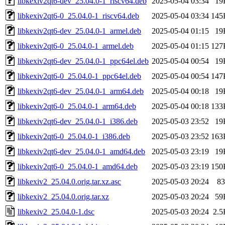
libkexiv2qt6-dev_25.04.0-1_riscv64.deb
2025-05-04 03:34
19
libkexiv2qt6-0_25.04.0-1_riscv64.deb
2025-05-04 03:34
145
libkexiv2qt6-dev_25.04.0-1_armel.deb
2025-05-04 01:15
19
libkexiv2qt6-0_25.04.0-1_armel.deb
2025-05-04 01:15
127
libkexiv2qt6-dev_25.04.0-1_ppc64el.deb
2025-05-04 00:54
19
libkexiv2qt6-0_25.04.0-1_ppc64el.deb
2025-05-04 00:54
147
libkexiv2qt6-dev_25.04.0-1_arm64.deb
2025-05-04 00:18
19
libkexiv2qt6-0_25.04.0-1_arm64.deb
2025-05-04 00:18
133
libkexiv2qt6-dev_25.04.0-1_i386.deb
2025-05-03 23:52
19
libkexiv2qt6-0_25.04.0-1_i386.deb
2025-05-03 23:52
163
libkexiv2qt6-dev_25.04.0-1_amd64.deb
2025-05-03 23:19
19
libkexiv2qt6-0_25.04.0-1_amd64.deb
2025-05-03 23:19
150
libkexiv2_25.04.0.orig.tar.xz.asc
2025-05-03 20:24
83
libkexiv2_25.04.0.orig.tar.xz
2025-05-03 20:24
59
libkexiv2_25.04.0-1.dsc
2025-05-03 20:24
2.5