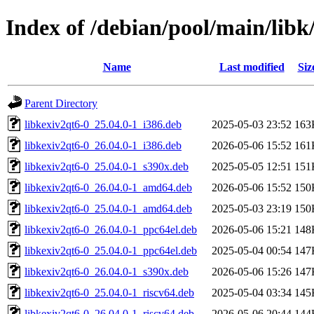
Index of /debian/pool/main/libk
Name
Last modified
Siz
Parent Directory
libkexiv2qt6-0_25.04.0-1_i386.deb
2025-05-03 23:52
163
libkexiv2qt6-0_26.04.0-1_i386.deb
2026-05-06 15:52
161
libkexiv2qt6-0_25.04.0-1_s390x.deb
2025-05-05 12:51
151
libkexiv2qt6-0_26.04.0-1_amd64.deb
2026-05-06 15:52
150
libkexiv2qt6-0_25.04.0-1_amd64.deb
2025-05-03 23:19
150
libkexiv2qt6-0_26.04.0-1_ppc64el.deb
2026-05-06 15:21
148
libkexiv2qt6-0_25.04.0-1_ppc64el.deb
2025-05-04 00:54
147
libkexiv2qt6-0_26.04.0-1_s390x.deb
2026-05-06 15:26
147
libkexiv2qt6-0_25.04.0-1_riscv64.deb
2025-05-04 03:34
145
libkexiv2qt6-0_26.04.0-1_riscv64.deb
2026-05-06 20:44
144