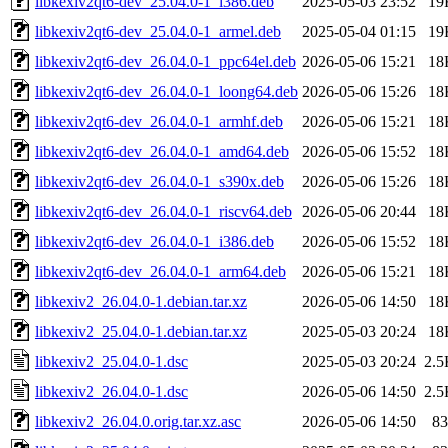
libkexiv2qt6-dev_25.04.0-1_i386.deb
2025-05-03 23:52
19
libkexiv2qt6-dev_25.04.0-1_armel.deb
2025-05-04 01:15
19
libkexiv2qt6-dev_26.04.0-1_ppc64el.deb
2026-05-06 15:21
18
libkexiv2qt6-dev_26.04.0-1_loong64.deb
2026-05-06 15:26
18
libkexiv2qt6-dev_26.04.0-1_armhf.deb
2026-05-06 15:21
18
libkexiv2qt6-dev_26.04.0-1_amd64.deb
2026-05-06 15:52
18
libkexiv2qt6-dev_26.04.0-1_s390x.deb
2026-05-06 15:26
18
libkexiv2qt6-dev_26.04.0-1_riscv64.deb
2026-05-06 20:44
18
libkexiv2qt6-dev_26.04.0-1_i386.deb
2026-05-06 15:52
18
libkexiv2qt6-dev_26.04.0-1_arm64.deb
2026-05-06 15:21
18
libkexiv2_26.04.0-1.debian.tar.xz
2026-05-06 14:50
18
libkexiv2_25.04.0-1.debian.tar.xz
2025-05-03 20:24
18
libkexiv2_25.04.0-1.dsc
2025-05-03 20:24
2.5
libkexiv2_26.04.0-1.dsc
2026-05-06 14:50
2.5
libkexiv2_26.04.0.orig.tar.xz.asc
2026-05-06 14:50
83